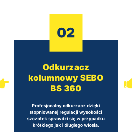
02
Odkurzacz
kolumnowy SEBO
BS 360
Profesjonalny odkurzacz dzięki
stopniowanej regulacji wysokości
szczotek sprawdzi się w przypadku
krótkiego jak i długiego włosia.