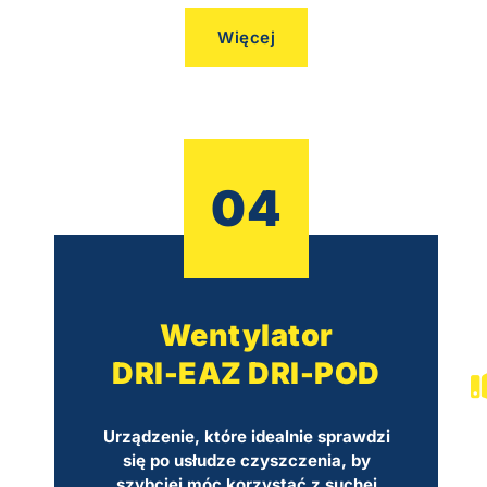
Więcej
04
Wentylator
DRI-EAZ DRI-POD
Urządzenie, które idealnie sprawdzi
się po usłudze czyszczenia, by
szybciej móc korzystać z suchej