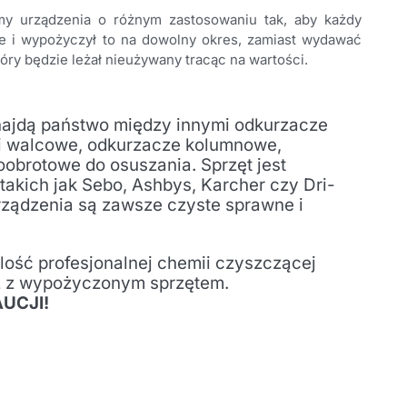
my urządzenia o różnym zastosowaniu tak, aby każdy
je i wypożyczył to na dowolny okres, zamiast wydawać
tóry będzie leżał nieużywany tracąc na wartości.
najdą państwo między innymi odkurzacze
ki walcowe, odkurzacze kolumnowe,
obrotowe do osuszania. Sprzęt jest
takich jak Sebo, Ashbys, Karcher czy Dri-
rządzenia są zawsze czyste sprawne i
ość profesjonalnej chemii czyszczącej
z z wypożyczonym sprzętem.
AUCJI!