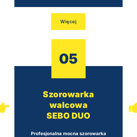
Więcej
05
Szorowarka
walcowa
SEBO DUO
Profesjonalna mocna szorowarka