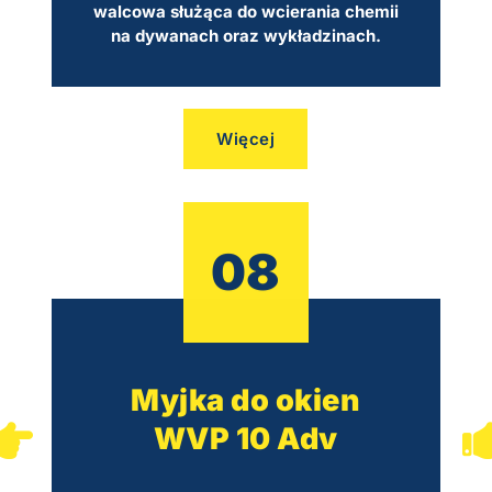
walcowa służąca do wcierania chemii
na dywanach oraz wykładzinach.
Więcej
08
Myjka do okien
WVP 10 Adv