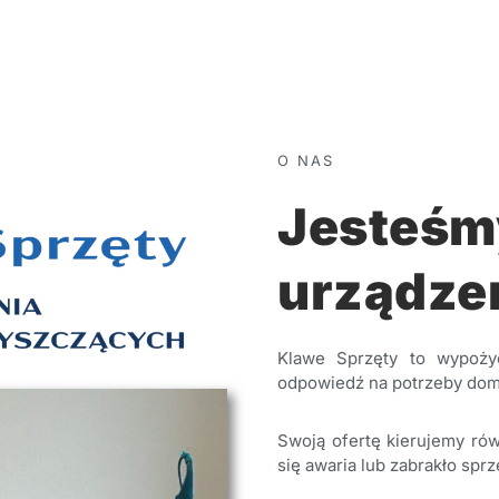
O NAS
Jesteśm
urządze
Klawe Sprzęty to wypożyc
odpowiedź na potrzeby dom
Swoją ofertę kierujemy rów
się awaria lub zabrakło spr