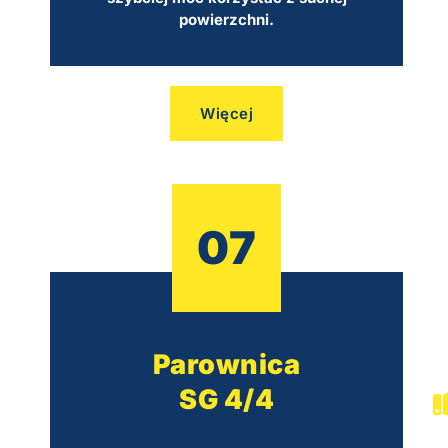
powierzchni.
Więcej
07
Parownica
SG 4/4