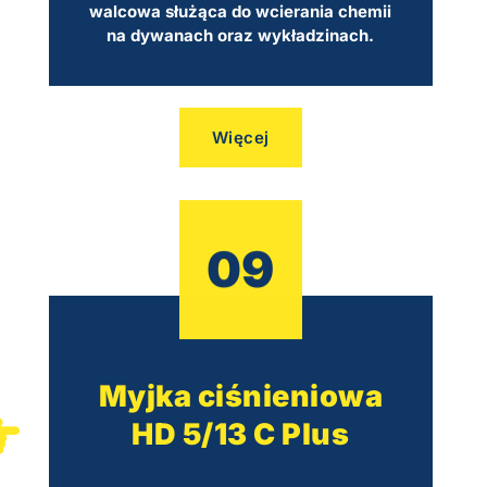
walcowa służąca do wcierania chemii
na dywanach oraz wykładzinach.
Więcej
09
Myjka ciśnieniowa
HD 5/13 C Plus