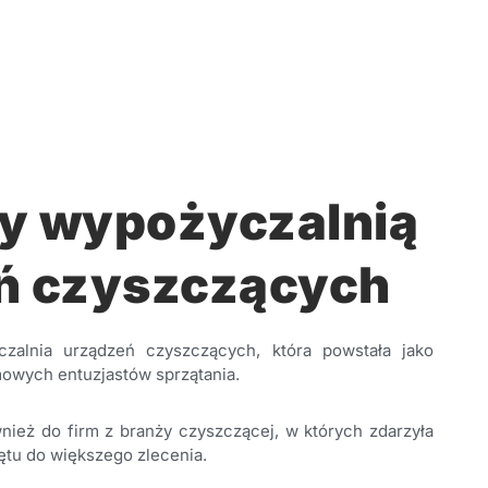
y wypożyczalnią
ń czyszczących
zalnia urządzeń czyszczących, która powstała jako
owych entuzjastów sprzątania.
nież do firm z branży czyszczącej, w których zdarzyła
zętu do większego zlecenia.