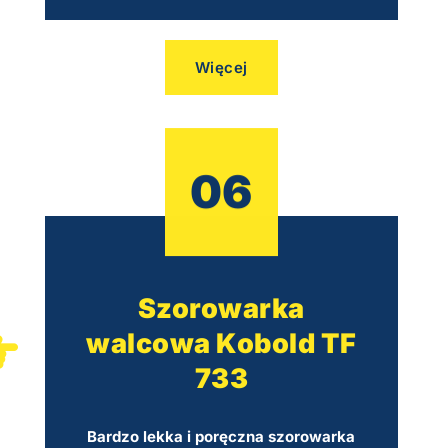
Więcej
06
Szorowarka
walcowa Kobold TF
733
Bardzo lekka i poręczna szorowarka