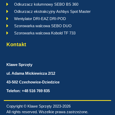
Odkurzacz kolumnowy SEBO BS 360
Odkurzacz ekstrakcyjny Ashbys Spot Master
Wentylator DRI-EAZ DRI-POD
Szorowarka walcowa SEBO DUO
Szorowarka walcowa Kobold TF 733
Kontakt
Klawe Sprzęty
ul. Adama Mickiewicza 2/12
43-502 Czechowice-Dziedzice
Telefon: +48 516 769 835
Copyright © Klawe Sprzęty 2023-2026
All rights reserved. Wszelkie prawa zastrzeżone.