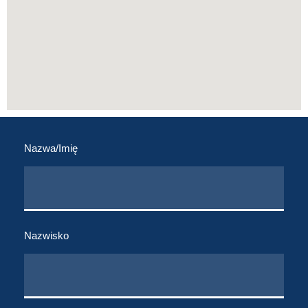
Nazwa/Imię
Nazwisko