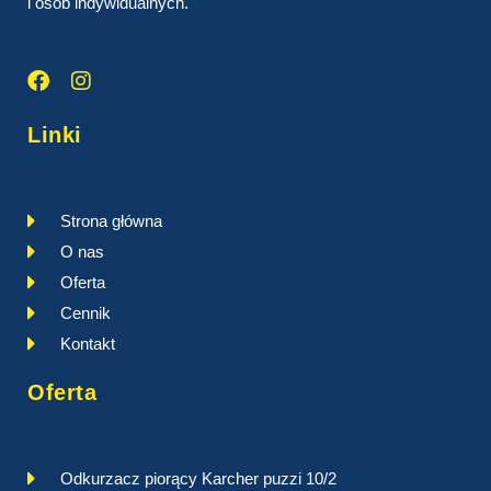
i osób indywidualnych.
Linki
Strona główna
O nas
Oferta
Cennik
Kontakt
Oferta
Odkurzacz piorący Karcher puzzi 10/2