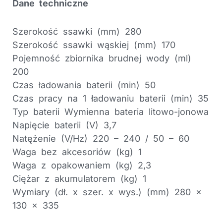
Dane techniczne
Szerokość ssawki (mm) 280
Szerokość ssawki wąskiej (mm) 170
Pojemność zbiornika brudnej wody (ml)
200
Czas ładowania baterii (min) 50
Czas pracy na 1 ładowaniu baterii (min) 35
Typ baterii Wymienna bateria litowo-jonowa
Napięcie baterii (V) 3,7
Natężenie (V/Hz) 220 – 240 / 50 – 60
Waga bez akcesoriów (kg) 1
Waga z opakowaniem (kg) 2,3
Ciężar z akumulatorem (kg) 1
Wymiary (dł. x szer. x wys.) (mm) 280 x
130 x 335