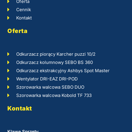
Oferta
Cennik
Kontakt
Oferta
Odkurzacz piorący Karcher puzzi 10/2
Odkurzacz kolumnowy SEBO BS 360
Odkurzacz ekstrakcyjny Ashbys Spot Master
Wentylator DRI-EAZ DRI-POD
Szorowarka walcowa SEBO DUO
Szorowarka walcowa Kobold TF 733
Kontakt
Klawe Sprzęty